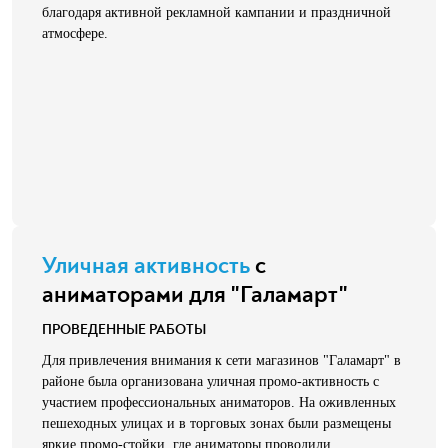
благодаря активной рекламной кампании и праздничной
атмосфере.
Уличная активность
с
аниматорами для "Галамарт"
ПРОВЕДЕННЫЕ РАБОТЫ
Для привлечения внимания к сети магазинов "Галамарт" в
районе была организована уличная промо-активность с
участием профессиональных аниматоров. На оживленных
пешеходных улицах и в торговых зонах были размещены
яркие промо-стойки, где аниматоры проводили