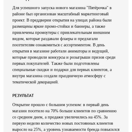
Для успешного запуска нового магазина "Пятёрочка" в
районе был организован масштабный маркетинговый
проект. В преддверии открытия на улицах района были
размещены яркие промо-стойки и баннеры, а также
привлечены промоутеры с привлекательным внешним
видом, которые раздавали флаеры и предлагали
посетителям ознакомиться с ассортиментом. В день
открытия в магазине работали аниматоры и ведущий,
которые проводили конкурсы и розыгрыши призов среди
первых покупателей. Также были подготовлены
специальные скидки и подарки для первых клиентов, а
внутри магазина создали праздничную атмосферу с
тематической декорацией.
РЕЗУЛЬТАТ
Открытие прошло с большим успехом: в первый день
магазин посетило на 70% больше клиентов по сравнению
со средним днем, а продажи увеличились на 45%. За
первую неделю количество новых постоянных клиентов
выросло на 25%, а уровень узнаваемости бренда повысился