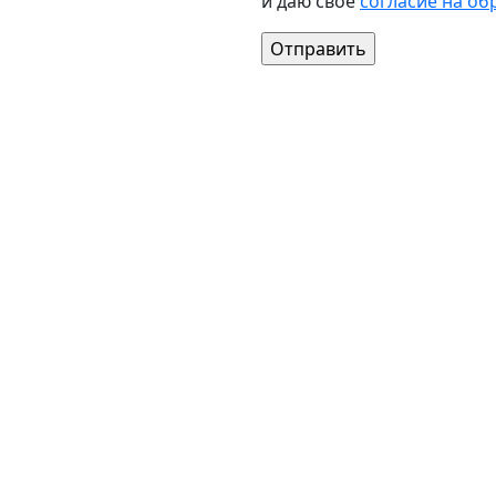
и даю своё
согласие на об