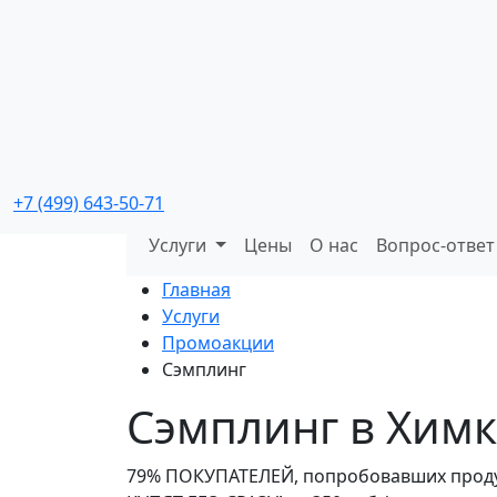
Промо мероприятия
с реальной окупаемостью
+7 (499) 643-50-71
Услуги
Цены
О нас
Вопрос-ответ
Главная
Услуги
Промоакции
Сэмплинг
Сэмплинг в Химк
79% ПОКУПАТЕЛЕЙ, попробовавших проду