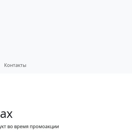
Контакты
ах
кт во время промоакции