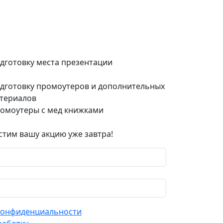
дготовку места презентации
дготовку промоутеров и дополнительных
териалов
омоутеры с мед книжками
стим вашу акцию уже завтра!
конфиденциальности